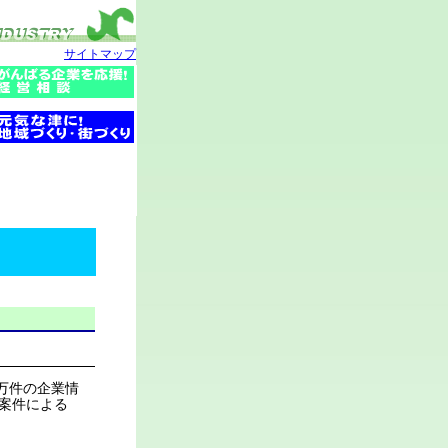
サイトマップ
万件の企業情
案件による