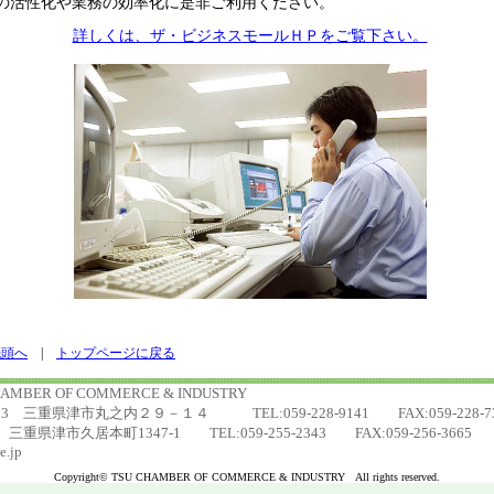
活性化や業務の効率化に是非ご利用ください。
詳しくは、ザ・ビジネスモールＨＰをご覧下さい。
先頭へ
|
トップページに戻る
HAMBER OF COMMERCE & INDUSTRY
三重県津市丸之内２９－１４ TEL:059-228-9141 FAX:059-228-73
三重県津市久居本町1347-1 TEL:059-255-2343 FAX:059-256-3665
e.jp
Copyright© TSU CHAMBER OF COMMERCE & INDUSTRY All rights reserved.