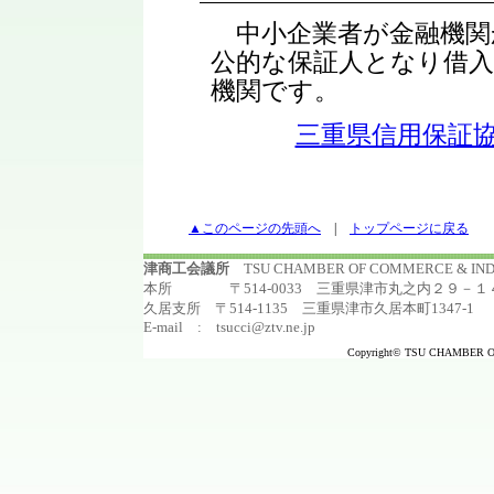
中小企業者が金融機関
公的な保証人となり借
機関です。
三重県信用保証
▲このページの先頭へ
|
トップページに戻る
津商工会議所
TSU CHAMBER OF COMMERCE & I
本所 〒514-0033 三重県津市丸之内２９－１４ TEL:
久居支所 〒514-1135 三重県津市久居本町1347-1 TEL:0
E-mail : tsucci@ztv.ne.jp
Copyright© TSU CHAMBER OF