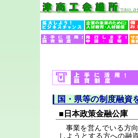
国・県等の制度融資
■日本政策金融公庫
事業を営んでいる方向
しようとする方への融