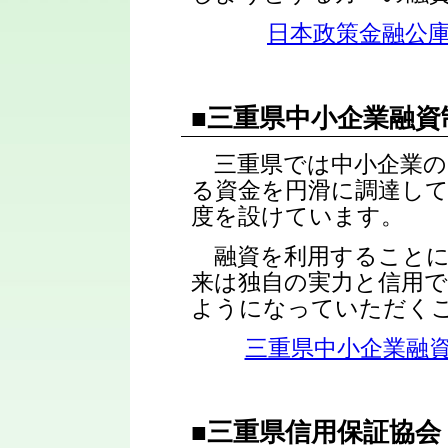
日本政策金融公
■三重県中小企業融資
三重県では中小企業の
る資金を円滑に調達し
度を設けています。
融資を利用することに
来は独自の実力と信用
ようになっていただく
三重県中小企業融
■三重県信用保証協会