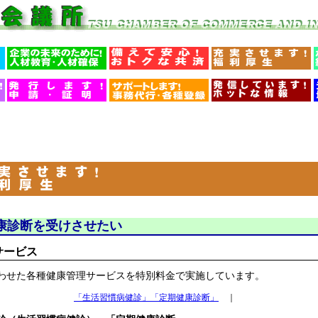
康診断を受けさせたい
サービス
せた各種健康管理サービスを特別料金で実施しています。
「生活習慣病健診」「定期健康診断」
｜