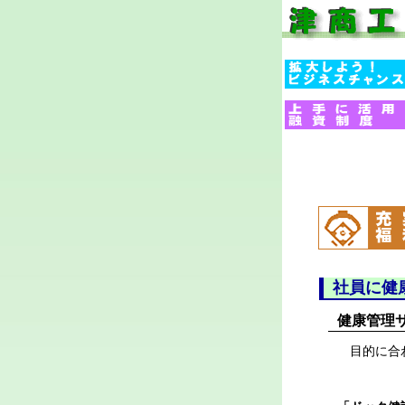
社員に健
健康管理
目的に合わ