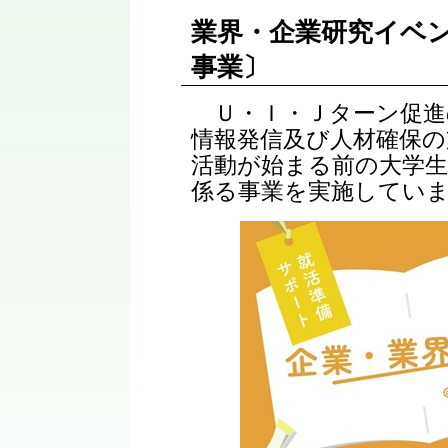
業界・企業研究イベン
事業〕
Ｕ・Ｉ・Ｊターン促進
情報発信及び人材確保の
活動が始まる前の大学生
係る事業を実施してい