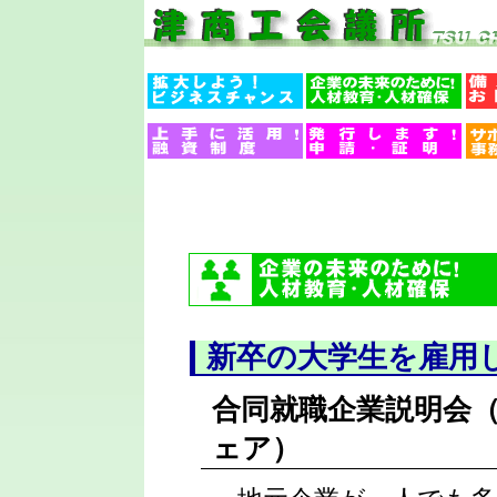
新卒の大学生を雇用
合同就職企業説明会
ェア）