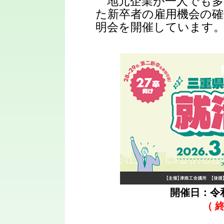
地元企業が一人でも多
た新卒者の雇用機会の確
明会を開催しています
開催日：令
（ 