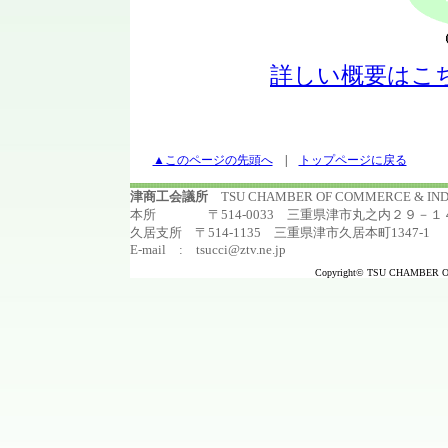
詳しい概要はこ
▲このページの先頭へ
|
トップページに戻る
津商工会議所
TSU CHAMBER OF COMMERCE & I
本所 〒514-0033 三重県津市丸之内２９－１４ TEL:
久居支所 〒514-1135 三重県津市久居本町1347-1 TEL:0
E-mail : tsucci@ztv.ne.jp
Copyright© TSU CHAMBER OF